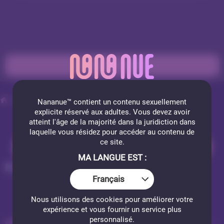
PASSER EN PRIVÉ
Webcams femmes Nues
Soniahayatt
Nananue™ contient un contenu sexuellement
explicite
réservé aux adultes. Vous devez avoir
atteint l'âge de la majorité dans la juridiction dans
laquelle vous résidez pour accéder au contenu de
ce site.
INSCRIPTION GRATUITE
MA LANGUE EST :
SONIAHAYATT
Français
22 photos
Nous utilisons des cookies pour améliorer votre
expérience et vous fournir un service plus
personnalisé.